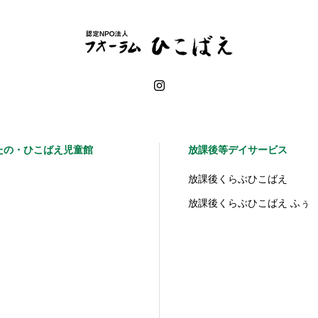
たの・ひこばえ児童館
放課後等デイサービス
放課後くらぶひこばえ
放課後くらぶひこばえ ふぅ