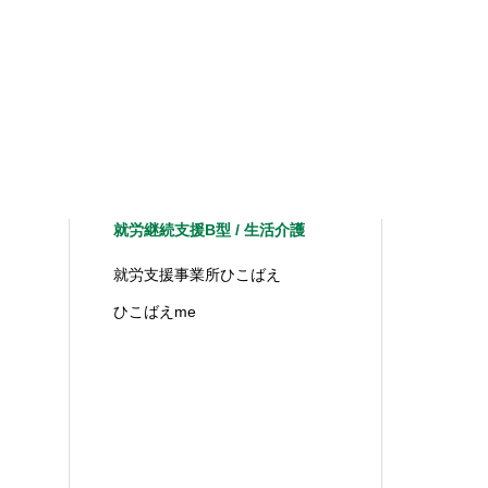
就労継続支援B型 / 生活介護
就労支援事業所ひこばえ
ひこばえme