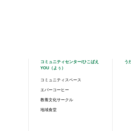
コミュニティセンター/ひこばえ
う
YOU（よぅ）
コミュニティスペース
エバーコーヒー
教養文化サークル
地域食堂