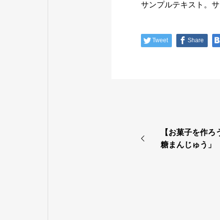
サンプルテキスト。サ
Tweet
Share
【お菓子を作ろ
糖まんじゅう」