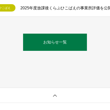
2025年度放課後くらぶひこばえの事業所評価を公
ひこばえ
お知らせ一覧