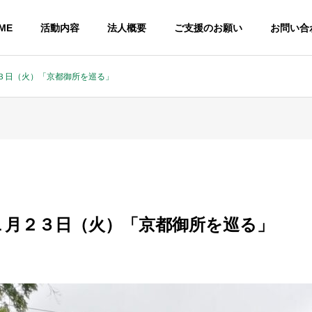
ME
活動内容
法人概要
ご支援のお願い
お問い合
３日（火）「京都御所を巡る」
１月２３日（火）「京都御所を巡る」