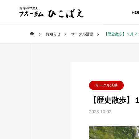
HO
お知らせ
サークル活動
【歴史散歩】１月２
サークル活動
【歴史散歩】
2023.10.02