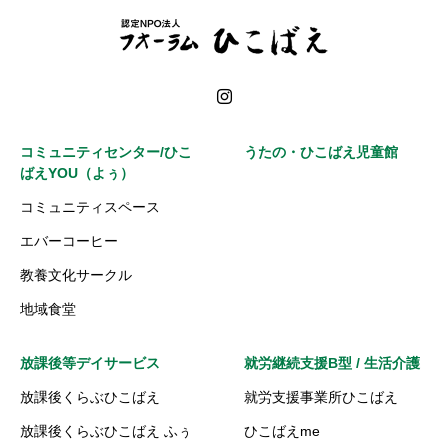
コミュニティセンター/ひこ
うたの・ひこばえ児童館
ばえYOU（よぅ）
コミュニティスペース
エバーコーヒー
教養文化サークル
地域食堂
放課後等デイサービス
就労継続支援B型 / 生活介護
放課後くらぶひこばえ
就労支援事業所ひこばえ
放課後くらぶひこばえ ふぅ
ひこばえme