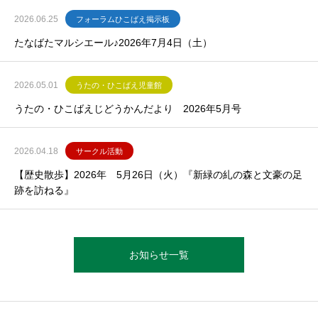
2026.06.25
フォーラムひこばえ掲示板
たなばたマルシエール♪2026年7月4日（土）
2026.05.01
うたの・ひこばえ児童館
うたの・ひこばえじどうかんだより 2026年5月号
2026.04.18
サークル活動
【歴史散歩】2026年 5月26日（火）『新緑の糺の森と文豪の足
跡を訪ねる』
お知らせ一覧