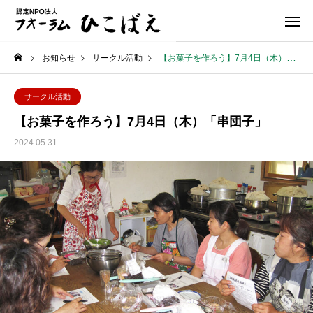
お知らせ
サークル活動
【お菓子を作ろう】7月4日（木）「串団子」
サークル活動
【お菓子を作ろう】7月4日（木）「串団子」
2024.05.31